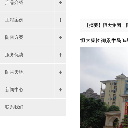
产品介绍
工程案例
【摘要】恒大集团—
防雷方案
恒大集团御景半岛8#
服务优势
防雷天地
新闻中心
联系我们