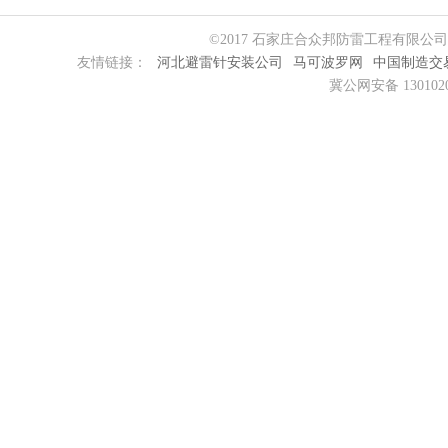
©2017 石家庄合众邦防雷工程有限公
友情链接：
河北避雷针安装公司
马可波罗网
中国制造交
冀公网安备 1301020