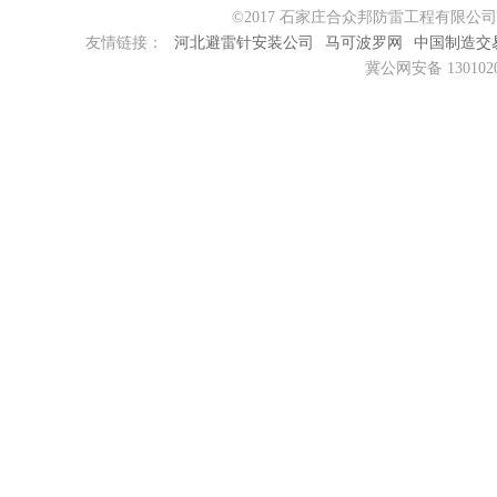
©2017 石家庄合众邦防雷工程有限公
友情链接：
河北避雷针安装公司
马可波罗网
中国制造交
冀公网安备 1301020