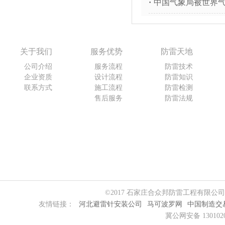
·
中国气象局被世界气
关于我们
服务优势
防雷天地
公司介绍
服务流程
防雷技术
企业资质
设计流程
防雷知识
联系方式
施工流程
防雷检测
售后服务
防雷法规
©2017 石家庄合众邦防雷工程有限公
友情链接：
河北避雷针安装公司
马可波罗网
中国制造交
冀公网安备 1301020