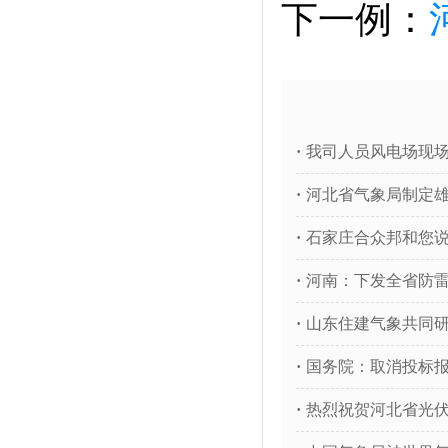
下一例：
·
我司人员风电场现
·
河北省气象局制定
·
石家庄合众邦和您说再
·
河南：下发全省防
·
山东住建气象共同
·
国务院：取消投标
·
热烈祝贺河北省光