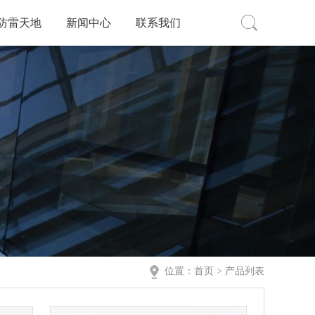
防雷天地
新闻中心
联系我们
位置：
首页
> 产品列表