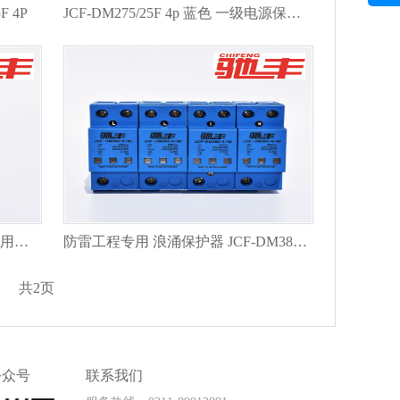
 4P
JCF-DM275/25F 4p 蓝色 一级电源保护器 防雷工程专用
JCF-DM385/4/20 蓝色 二级工程专用防雷器
防雷工程专用 浪涌保护器 JCF-DM385/40 4p 蓝色
共2页
公众号
联系我们