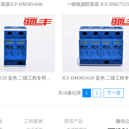
器JCF-DM385/4/60
一级电源防雷器 JCF-DM275/25F
JCF-DM385/2/20 蓝色 二级工程专用防雷器
共18条记录
1
2
下一页
地
工程案例
防雷产品
微信